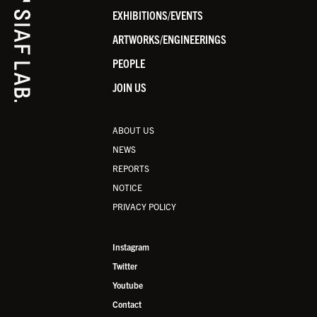
EXHIBITIONS/EVENTS
ARTWORKS/ENGINEERINGS
PEOPLE
JOIN US
ABOUT US
NEWS
REPORTS
NOTICE
PRIVACY POLICY
Instagram
Twitter
Youtube
Contact