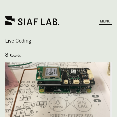
MENU
Live Coding
8
Records