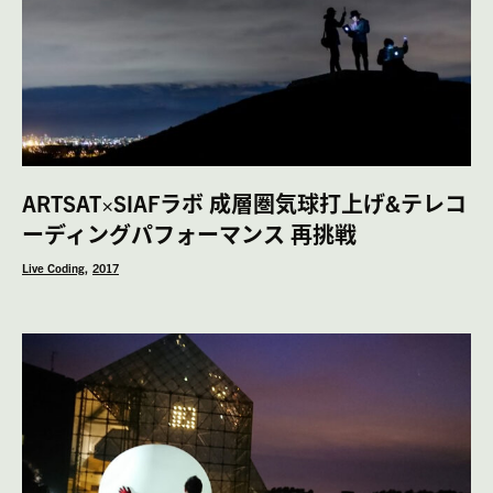
ARTSAT×SIAFラボ 成層圏気球打上げ&テレコ
ーディングパフォーマンス 再挑戦
Live Coding
2017