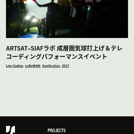
ARTSAT×SIAFラボ 成層圏気球打上げ＆テレ
コーディングパフォーマンスイベント
Live Coding
LoRaWAN
Sonification
2017
PROJECTS