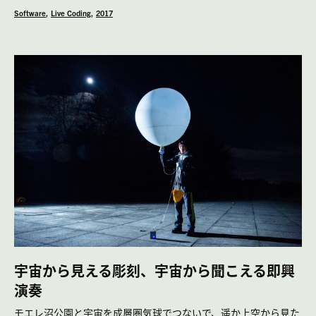
Software
Live Coding
2017
宇宙から見える彫刻、宇宙から聞こえる即興
演奏
モエレ沼公園と宇宙を成層圏気球でつないで、遥か上空から見た