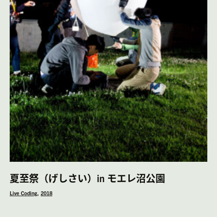
夏至祭（げしさい）in モエレ沼公園
Live Coding
2018