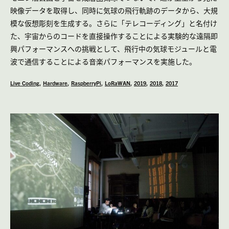
映像データを取得し、同時に気球の飛行軌跡のデータから、大規
模な仮想彫刻を生成する。さらに「テレコーディング」と名付け
た、宇宙からのコードを直接操作することによる実験的な遠隔即
興パフォーマンスへの挑戦として、飛行中の気球モジュールと電
波で通信することによる音楽パフォーマンスを実施した。
Live Coding
Hardware
RaspberryPi
LoRaWAN
2019
2018
2017